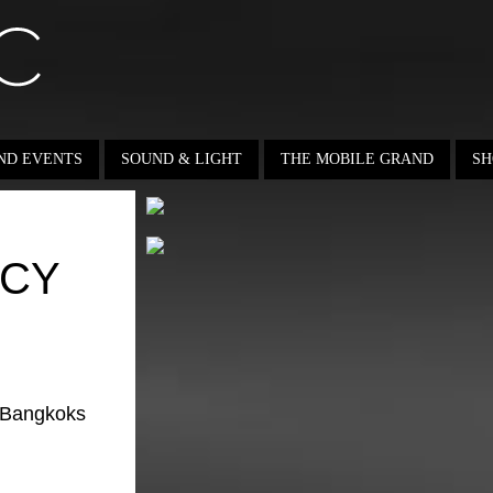
ND EVENTS
SOUND & LIGHT
THE MOBILE GRAND
SH
NCY
 Bangkoks