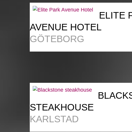
ELITE 
AVENUE HOTEL
GÖTEBORG
BLACK
STEAKHOUSE
KARLSTAD