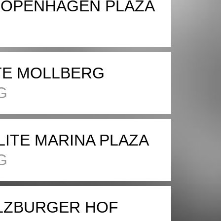
OPENHAGEN PLAZA
TE MOLLBERG
G
LITE MARINA PLAZA
G
LZBURGER HOF