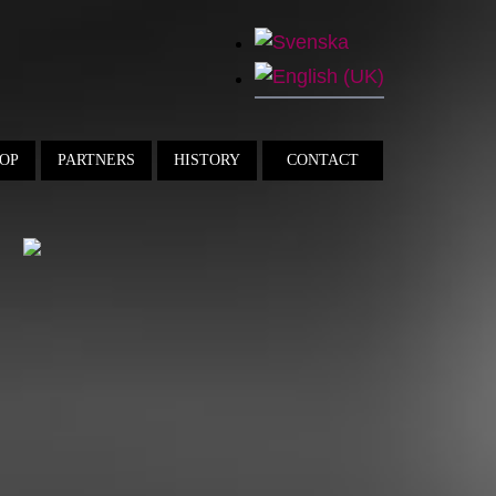
OP
PARTNERS
HISTORY
CONTACT