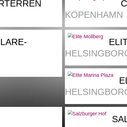
RTERREN
C
KÖPENHAMN
LARE-
ELI
HELSINGBOR
E
HELSINGBOR
SA