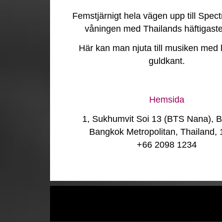
Femstjärnigt hela vägen upp till Spec
våningen med Thailands häftigaste 
Här kan man njuta till musiken med l
guldkant.
Hemsida
1, Sukhumvit Soi 13 (BTS Nana), 
Bangkok Metropolitan, Thailand,
+66 2098 1234