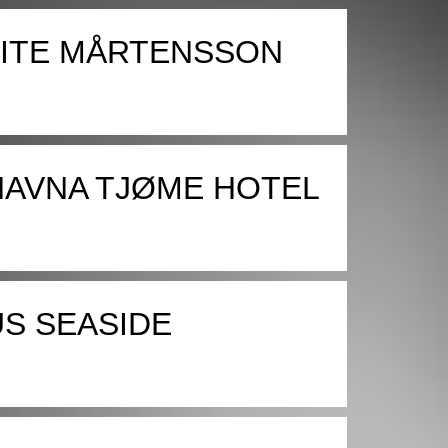
LITE MÅRTENSSON
HAVNA TJØME HOTEL
S SEASIDE