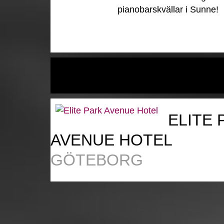
pianobarskvällar i Sunne!
ELITE 
AVENUE HOTEL
GÖTEBORG