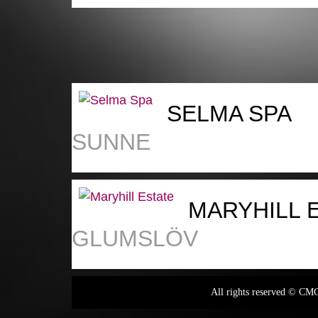
SELMA SPA
SUNNE
MARYHILL 
GLUMSLÖV
All rights reserved © C