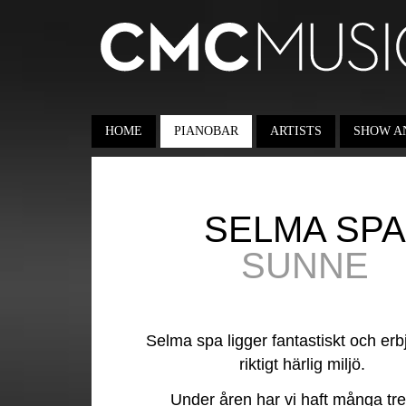
HOME
PIANOBAR
ARTISTS
SHOW A
SELMA SPA
SUNNE
Selma spa ligger fantastiskt och erb
riktigt härlig miljö.
Under åren har vi haft många tre