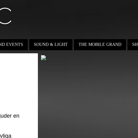
ND EVENTS
SOUND & LIGHT
THE MOBILE GRAND
SH
juder en
vliga