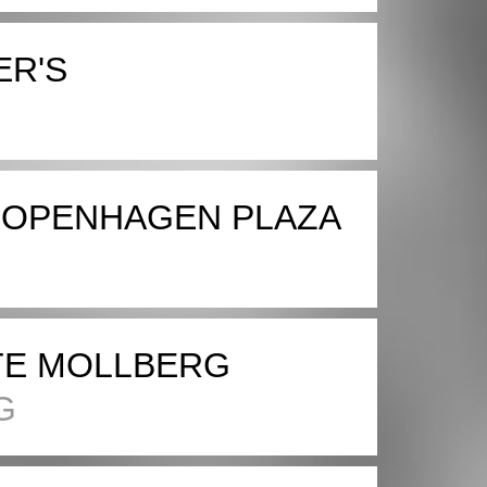
ER'S
OPENHAGEN PLAZA
TE MOLLBERG
G