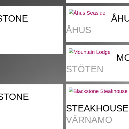
STONE
ÅHU
ÅHUS
MO
STÖTEN
STONE
STEAKHOUSE
VÄRNAMO