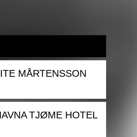
LITE MÅRTENSSON
HAVNA TJØME HOTEL